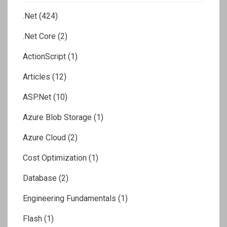
.Net
(424)
.Net Core
(2)
ActionScript
(1)
Articles
(12)
ASP.Net
(10)
Azure Blob Storage
(1)
Azure Cloud
(2)
Cost Optimization
(1)
Database
(2)
Engineering Fundamentals
(1)
Flash
(1)