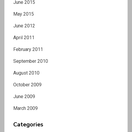
June 2015
May 2015
June 2012
April 2011
February 2011
September 2010
August 2010
October 2009
June 2009
March 2009
Categories