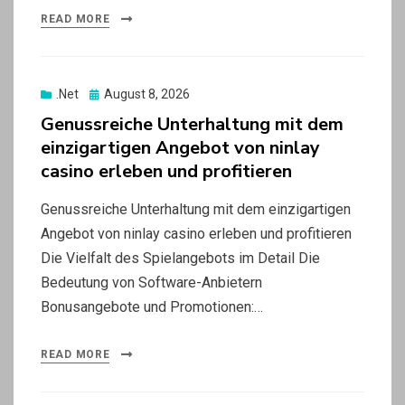
today.
READ MORE
Eishockey Tipp Bundesliga Vorhersage
.Net
Posted
August 8, 2026
on
Genussreiche Unterhaltung mit dem
einzigartigen Angebot von ninlay
casino erleben und profitieren
Genussreiche Unterhaltung mit dem einzigartigen
Angebot von ninlay casino erleben und profitieren
Die Vielfalt des Spielangebots im Detail Die
Bedeutung von Software-Anbietern
Bonusangebote und Promotionen:…
READ MORE