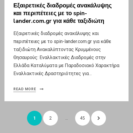
on
Εξαιρετικές διαδρομές ανακάλυψης
και περιπέτειες με το spin-
lander.com.gr για κάθε ταξιδιώτη
Εξαιρετικές διαδρομές ανακάλυψης και
περιπέτειες με το spin-lander.com.gr για κάθε
ταξιδιώτη Ανακαλύπτοντας Κρυμμένους
Θησαυρούς: Εναλλακτικές Διαδρομές στην
Ελλάδα Καταλύματα με Παραδοσιακό Χαρακτήρα
Εναλλακτικές Δραστηριότητες για…
READ MORE
Posts
PAGE
1
PAGE
2
…
PAGE
45
NEXT
pagination