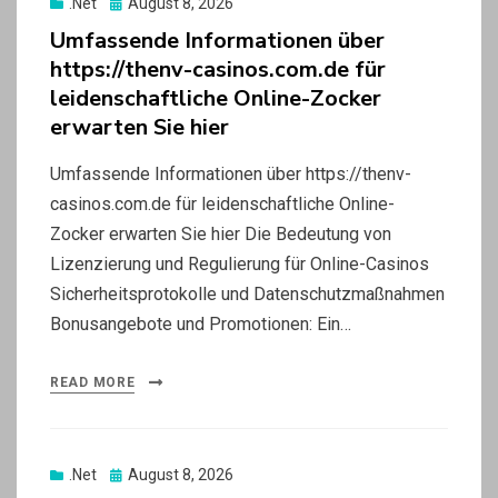
.Net
Posted
August 8, 2026
on
Umfassende Informationen über
https://thenv-casinos.com.de für
leidenschaftliche Online-Zocker
erwarten Sie hier
Umfassende Informationen über https://thenv-
casinos.com.de für leidenschaftliche Online-
Zocker erwarten Sie hier Die Bedeutung von
Lizenzierung und Regulierung für Online-Casinos
Sicherheitsprotokolle und Datenschutzmaßnahmen
Bonusangebote und Promotionen: Ein…
READ MORE
.Net
Posted
August 8, 2026