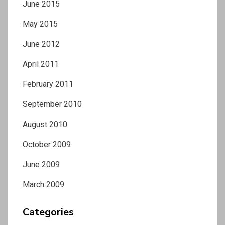
June 2015
May 2015
June 2012
April 2011
February 2011
September 2010
August 2010
October 2009
June 2009
March 2009
Categories