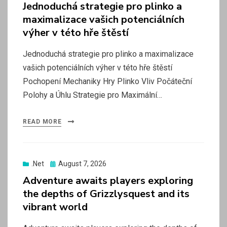
on
Jednoduchá strategie pro plinko a
maximalizace vašich potenciálních
výher v této hře štěstí
Jednoduchá strategie pro plinko a maximalizace
vašich potenciálních výher v této hře štěstí
Pochopení Mechaniky Hry Plinko Vliv Počáteční
Polohy a Úhlu Strategie pro Maximální…
READ MORE
.Net
Posted
August 7, 2026
on
Adventure awaits players exploring
the depths of Grizzlysquest and its
vibrant world