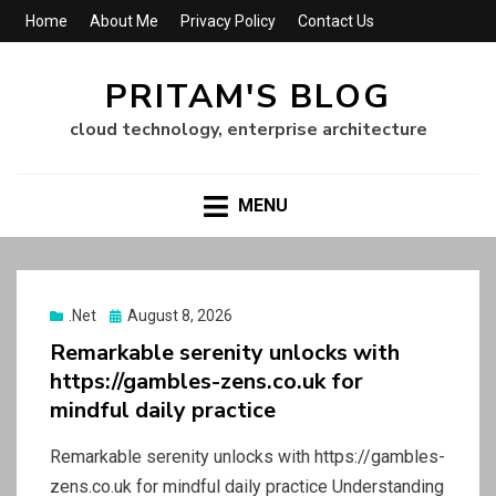
Real time cryptocurrency casinos
Home
About Me
Privacy Policy
Contact Us
gambling sites
PRITAM'S BLOG
Sportwetten Strategie Vorschau
: Other Table Games - We
cloud technology, enterprise architecture
did not find any other live dealer games being offered at the
time of our review.
Wettanbieter Düsseldorf
- But over time, he became too
MENU
arrogant, so Lakshmi decided to teach him a lesson and hid
at the bottom of the sea for a millennium.
Online Wetten Neukundenbonus
: The same wager is applied
to your free games as the triggering game.
.Net
Posted
August 8, 2026
on
Remarkable serenity unlocks with
Play cryptocurrency casino for free and
https://gambles-zens.co.uk for
win real money
mindful daily practice
Beste Quoten Sportwetten
Remarkable serenity unlocks with https://gambles-
However, there is now optimism Europes most populous
zens.co.uk for mindful daily practice Understanding