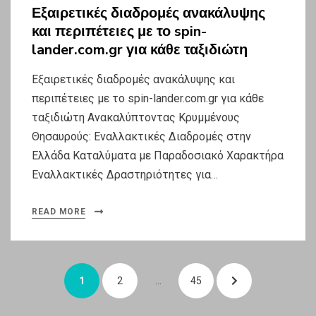
on
Εξαιρετικές διαδρομές ανακάλυψης
και περιπέτειες με το spin-
lander.com.gr για κάθε ταξιδιώτη
Εξαιρετικές διαδρομές ανακάλυψης και
περιπέτειες με το spin-lander.com.gr για κάθε
ταξιδιώτη Ανακαλύπτοντας Κρυμμένους
Θησαυρούς: Εναλλακτικές Διαδρομές στην
Ελλάδα Καταλύματα με Παραδοσιακό Χαρακτήρα
Εναλλακτικές Δραστηριότητες για…
READ MORE
Posts
PAGE
1
PAGE
2
…
PAGE
45
NEXT
pagination