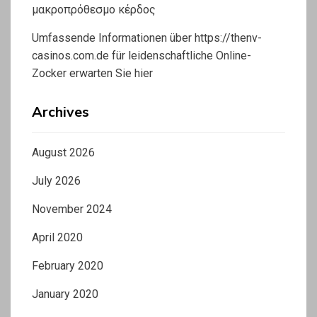
μακροπρόθεσμο κέρδος
Umfassende Informationen über https://thenv-
casinos.com.de für leidenschaftliche Online-
Zocker erwarten Sie hier
Archives
August 2026
July 2026
November 2024
April 2020
February 2020
January 2020