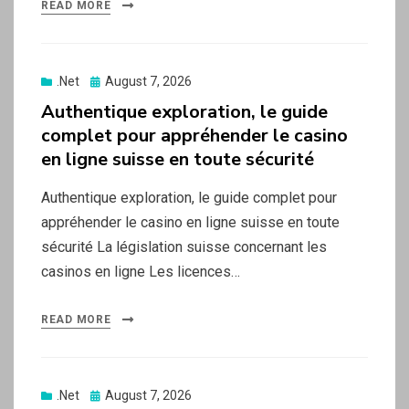
READ MORE
.Net
Posted
August 7, 2026
on
Authentique exploration, le guide
complet pour appréhender le casino
en ligne suisse en toute sécurité
Authentique exploration, le guide complet pour
appréhender le casino en ligne suisse en toute
sécurité La législation suisse concernant les
casinos en ligne Les licences…
READ MORE
.Net
Posted
August 7, 2026