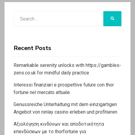
PAGE
Search
SEARCH
for:
Recent Posts
Remarkable serenity unlocks with https://gambles-
zens.co.uk for mindful daily practice
Interessi finanziari e prospettive future con thor
fortune nel mercato attuale
Genussreiche Unterhaltung mit dem einzigartigen
Angebot von ninlay casino erleben und profitieren
Αξιολόγηση κινδύνων και αποδοτικότητα
επενδύσεων με το thorfortune για