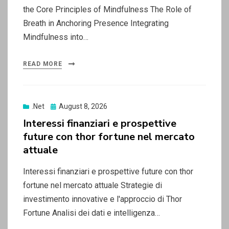
country of 80.62 million may help give those rather
the Core Principles of Mindfulness The Role of
meager numbers a boost, and spark a renewed interest
Breath in Anchoring Presence Integrating
in the 13 year old tournament series.
Mindfulness into…
österreich Online Casino
READ MORE
Multiple mask symbols can land you a great payout.
Free Parking, Chance cards and Go to Jail.
.Net
Posted
August 8, 2026
on
Phone bill deposit slots
Interessi finanziari e prospettive
future con thor fortune nel mercato
attuale
Sport News Fußball
Using a combination of shapes, colours and shading make it
Interessi finanziari e prospettive future con thor
look beautiful and way better than other pokies with gems as a
fortune nel mercato attuale Strategie di
theme.
investimento innovative e l'approccio di Thor
Sportwetten Anbieter Apple Pay
These are the ones that will provide honest, in-depth
Fortune Analisi dei dati e intelligenza…
information on all of the best casino sites in Australia operating