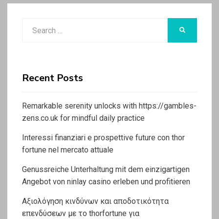
PAGE
Search
SEARCH
for:
Recent Posts
Remarkable serenity unlocks with https://gambles-
zens.co.uk for mindful daily practice
Interessi finanziari e prospettive future con thor
fortune nel mercato attuale
Genussreiche Unterhaltung mit dem einzigartigen
Angebot von ninlay casino erleben und profitieren
Αξιολόγηση κινδύνων και αποδοτικότητα
επενδύσεων με το thorfortune για