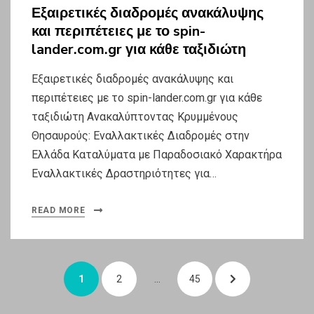
on
Εξαιρετικές διαδρομές ανακάλυψης
και περιπέτειες με το spin-
lander.com.gr για κάθε ταξιδιώτη
Εξαιρετικές διαδρομές ανακάλυψης και
περιπέτειες με το spin-lander.com.gr για κάθε
ταξιδιώτη Ανακαλύπτοντας Κρυμμένους
Θησαυρούς: Εναλλακτικές Διαδρομές στην
Ελλάδα Καταλύματα με Παραδοσιακό Χαρακτήρα
Εναλλακτικές Δραστηριότητες για…
READ MORE
Posts
PAGE
1
PAGE
2
…
PAGE
45
NEXT
pagination