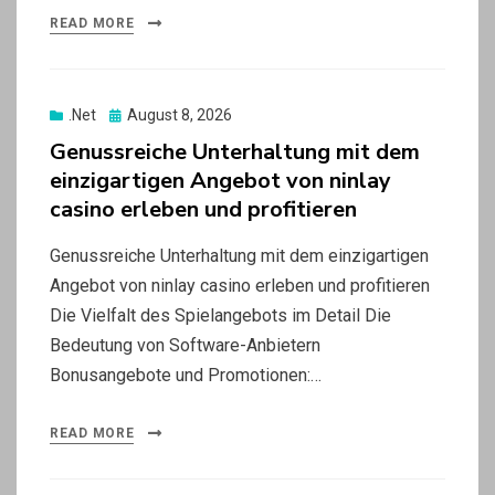
today.
READ MORE
Eishockey Tipp Bundesliga Vorhersage
.Net
Posted
August 8, 2026
on
Genussreiche Unterhaltung mit dem
einzigartigen Angebot von ninlay
casino erleben und profitieren
Genussreiche Unterhaltung mit dem einzigartigen
Angebot von ninlay casino erleben und profitieren
Die Vielfalt des Spielangebots im Detail Die
Bedeutung von Software-Anbietern
Bonusangebote und Promotionen:…
READ MORE