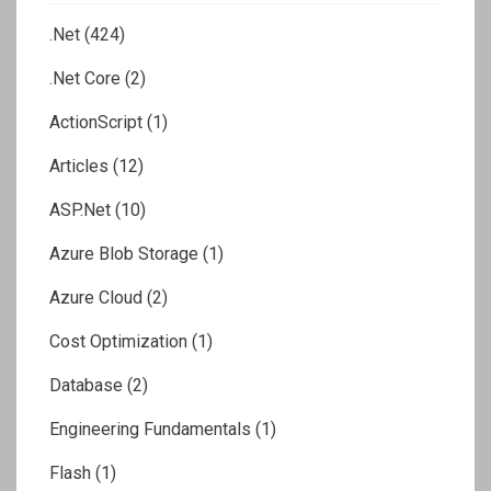
.Net
(424)
.Net Core
(2)
ActionScript
(1)
Articles
(12)
ASP.Net
(10)
Azure Blob Storage
(1)
Azure Cloud
(2)
Cost Optimization
(1)
Database
(2)
Engineering Fundamentals
(1)
Flash
(1)