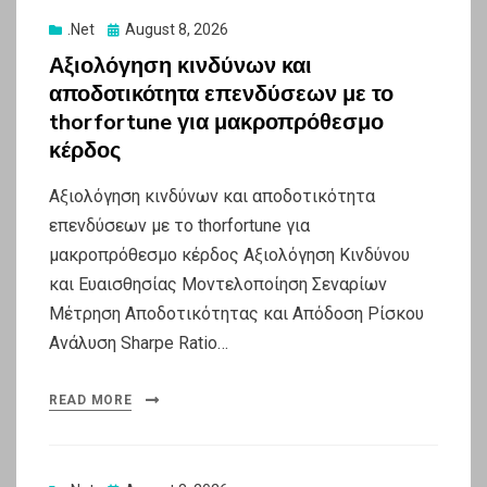
.Net
Posted
August 8, 2026
on
Αξιολόγηση κινδύνων και
αποδοτικότητα επενδύσεων με το
thorfortune για μακροπρόθεσμο
κέρδος
Αξιολόγηση κινδύνων και αποδοτικότητα
επενδύσεων με το thorfortune για
μακροπρόθεσμο κέρδος Αξιολόγηση Κινδύνου
και Ευαισθησίας Μοντελοποίηση Σεναρίων
Μέτρηση Αποδοτικότητας και Απόδοση Ρίσκου
Ανάλυση Sharpe Ratio…
READ MORE