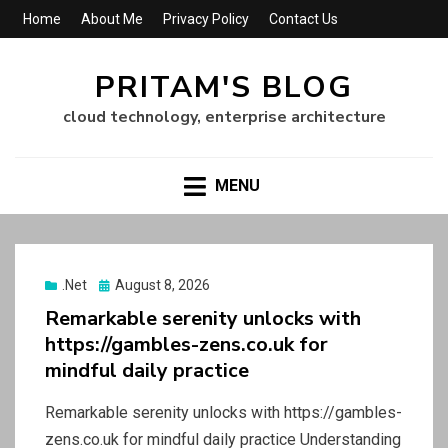
Real time cryptocurrency casinos
Home
About Me
Privacy Policy
Contact Us
gambling sites
PRITAM'S BLOG
Sportwetten Strategie Vorschau
: Other Table Games - We
cloud technology, enterprise architecture
did not find any other live dealer games being offered at the
time of our review.
Wettanbieter Düsseldorf
- But over time, he became too
MENU
arrogant, so Lakshmi decided to teach him a lesson and hid
at the bottom of the sea for a millennium.
Online Wetten Neukundenbonus
: The same wager is applied
to your free games as the triggering game.
.Net
Posted
August 8, 2026
on
Remarkable serenity unlocks with
Play cryptocurrency casino for free and
https://gambles-zens.co.uk for
win real money
mindful daily practice
Beste Quoten Sportwetten
Remarkable serenity unlocks with https://gambles-
However, there is now optimism Europes most populous
zens.co.uk for mindful daily practice Understanding