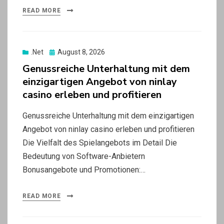
today.
READ MORE
Eishockey Tipp Bundesliga Vorhersage
.Net
Posted
August 8, 2026
on
Genussreiche Unterhaltung mit dem
einzigartigen Angebot von ninlay
casino erleben und profitieren
Genussreiche Unterhaltung mit dem einzigartigen
Angebot von ninlay casino erleben und profitieren
Die Vielfalt des Spielangebots im Detail Die
Bedeutung von Software-Anbietern
Bonusangebote und Promotionen:…
READ MORE